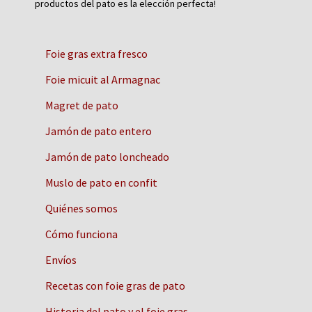
productos del pato es la elección perfecta!
Foie gras extra fresco
Foie micuit al Armagnac
Magret de pato
Jamón de pato entero
Jamón de pato loncheado
Muslo de pato en confit
Quiénes somos
Cómo funciona
Envíos
Recetas con foie gras de pato
Historia del pato y el foie gras