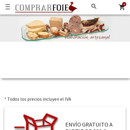
0
search
shopping_cart
* Todos los precios incluyen el IVA
ENVÍO GRATUITO A