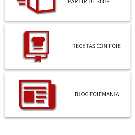
PARTIR DE 300 €
RECETAS CON FOIE
BLOG FOIEMANIA