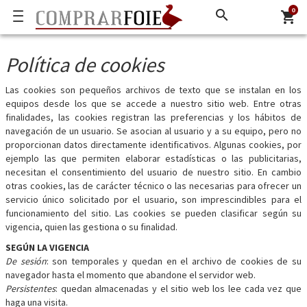
0
search
shopping_cart
Política de cookies
Las cookies son pequeños archivos de texto que se instalan en los
equipos desde los que se accede a nuestro sitio web. Entre otras
finalidades, las cookies registran las preferencias y los hábitos de
navegación de un usuario. Se asocian al usuario y a su equipo, pero no
proporcionan datos directamente identificativos. Algunas cookies, por
ejemplo las que permiten elaborar estadísticas o las publicitarias,
necesitan el consentimiento del usuario de nuestro sitio. En cambio
otras cookies, las de carácter técnico o las necesarias para ofrecer un
servicio único solicitado por el usuario, son imprescindibles para el
funcionamiento del sitio. Las cookies se pueden clasificar según su
vigencia, quien las gestiona o su finalidad.
SEGÚN LA VIGENCIA
De sesión
: son temporales y quedan en el archivo de cookies de su
navegador hasta el momento que abandone el servidor web.
Persistentes
: quedan almacenadas y el sitio web los lee cada vez que
haga una visita.