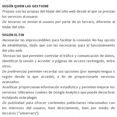
SEGÚN QUIEN LAS GESTIONE
Propias
: son las propias del titular del sitio web desde el que se prestan
los servicios al usuario.
De terceros
: se envían al usuario por parte de un tercero, diferente al
titular del sitio.
SEGÚN EL FIN
Necesarias
: las imprescindibles para facilitar la conexión. No hay opción
de inhabilitarlas, dado que son las necesarias para el funcionamiento
del sitio web.
Técnicas
: las que permiten controlar el tráfico y comunicación de datos,
identificar la sesión y acceder a páginas de acceso restringido, entre
otros.
De preferencias
: permiten recordar sus opciones (por ejemplo lengua o
región desde la que accede), a fin de proporcionarle servicios
avanzados.
Analíticas
: proporcionan información estadística y permiten mejorar los
servicios. Utilizamos cookies de Google Analytics que puede desactivar
instalando
este plugin
.
De publicidad
: para ofrecer contenidos publicitarios relacionados con
los intereses del usuario, bien directamente, bien por medio de
terceros ( "adservers").