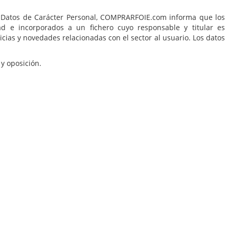
e Datos de Carácter Personal, COMPRARFOIE.com informa que los
ad e incorporados a un fichero cuyo responsable y titular es
ias y novedades relacionadas con el sector al usuario. Los datos
 y oposición.