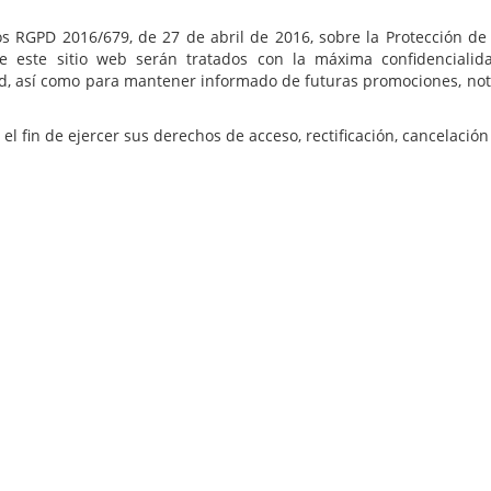
s RGPD 2016/679, de 27 de abril de 2016, sobre la Protección d
e este sitio web serán tratados con la máxima confidencialid
d, así como para mantener informado de futuras promociones, notic
l fin de ejercer sus derechos de acceso, rectificación, cancelación