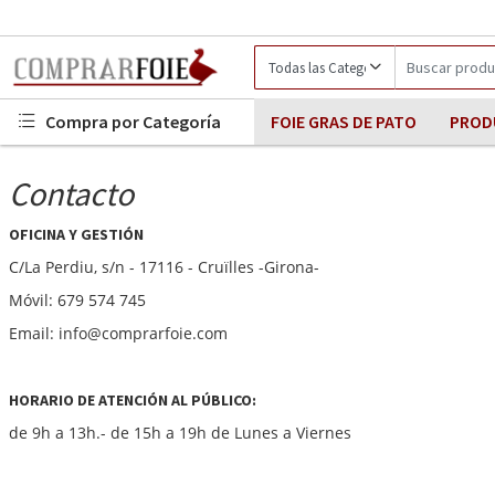
Compra por Categoría
FOIE GRAS DE PATO
PROD
Contacto
OFICINA Y GESTIÓN
C/La Perdiu, s/n - 17116 - Cruïlles -Girona-
Móvil: 679 574 745
Email: info@comprarfoie.com
HORARIO DE ATENCIÓN AL PÚBLICO:
de 9h a 13h.- de 15h a 19h de Lunes a Viernes