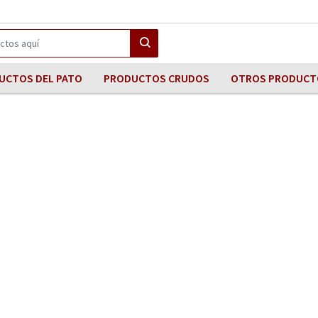
UCTOS DEL PATO
PRODUCTOS CRUDOS
OTROS PRODUCT