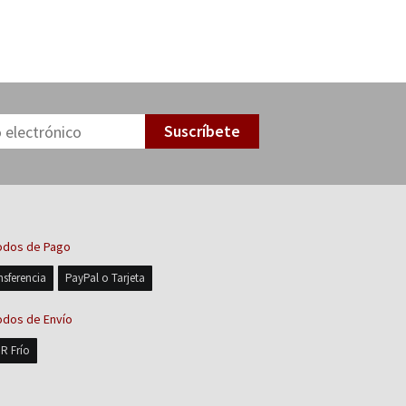
Suscríbete
dos de Pago
nsferencia
PayPal o Tarjeta
dos de Envío
R Frío